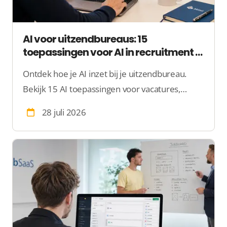
AI voor uitzendbureaus: 15
toepassingen voor AI in recruitment in
2026
Ontdek hoe je AI inzet bij je uitzendbureau.
Bekijk 15 AI toepassingen voor vacatures,
kandidaat matching, automatisering, privacy en
28 juli 2026
de AI-verordening