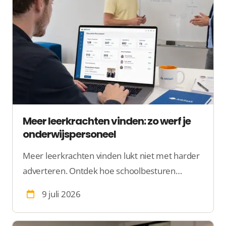
Meer leerkrachten vinden: zo werf je
onderwijspersoneel
Meer leerkrachten vinden lukt niet met harder
adverteren. Ontdek hoe schoolbesturen
leraren, zij-instromers en schoolleiders
9 juli 2026
structureel bereiken.