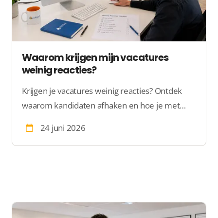
Waarom krijgen mijn vacatures
weinig reacties?
Krijgen je vacatures weinig reacties? Ontdek
waarom kandidaten afhaken en hoe je met
betere vindbaarheid, vacatureteksten en
24 juni 2026
formulieren meer sollicitaties krijgt.