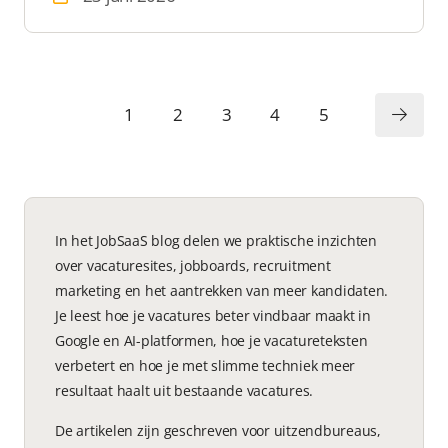
1
2
3
4
5
In het JobSaaS blog delen we praktische inzichten
over vacaturesites, jobboards, recruitment
marketing en het aantrekken van meer kandidaten.
Je leest hoe je vacatures beter vindbaar maakt in
Google en AI-platformen, hoe je vacatureteksten
verbetert en hoe je met slimme techniek meer
resultaat haalt uit bestaande vacatures.
De artikelen zijn geschreven voor uitzendbureaus,