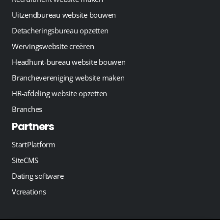
Uitzendbureau website bouwen
Detacheringsbureau opzetten
Wervingswebsite creëren
Headhunt-bureau website bouwen
Branchevereniging website maken
HR-afdeling website opzetten
Branches
Partners
StartPlatform
SiteCMS
Dating software
Vcreations