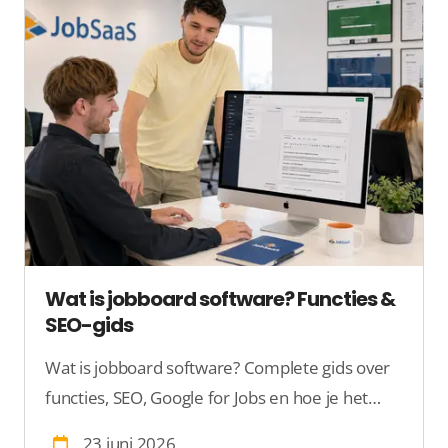
Wat is jobboard software? Functies &
SEO-gids
Wat is jobboard software? Complete gids over
functies, SEO, Google for Jobs en hoe je het
juiste platform kiest voor je vacaturesite.
23 juni 2026