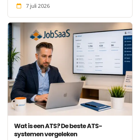
moet voldoen en praktische tips, met
7 juli 2026
voorbeelden en een template.
Wat is een ATS? De beste ATS-
systemen vergeleken