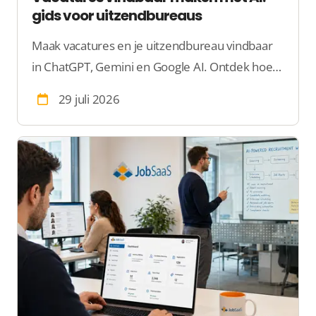
gids voor uitzendbureaus
Maak vacatures en je uitzendbureau vindbaar
in ChatGPT, Gemini en Google AI. Ontdek hoe
je via AI meer kandidaten en personeel bereikt.
29 juli 2026