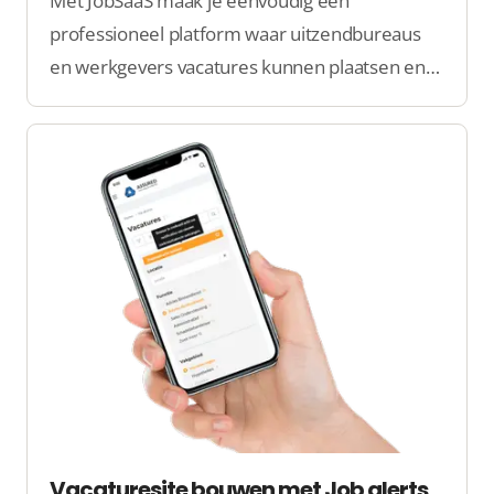
Met JobSaaS maak je eenvoudig een
professioneel platform waar uitzendbureaus
en werkgevers vacatures kunnen plaatsen en
kandidaten gemakkelijk de perfecte baan
kunnen vinden.
Vacaturesite bouwen met Job alerts