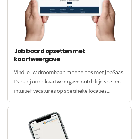
Job board opzetten met
kaartweergave
Vind jouw droombaan moeiteloos met JobSaas.
Dankzij onze kaartweergave ontdek je snel en
intuïtief vacatures op specifieke locaties.
Vereenvoudig je zoektocht en zet de volgende
stap in je carrière!