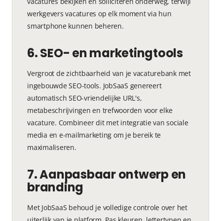
vacatures bekijken en solliciteren onderweg, terwijl
werkgevers vacatures op elk moment via hun
smartphone kunnen beheren.
6. SEO- en marketingtools
Vergroot de zichtbaarheid van je vacaturebank met
ingebouwde SEO-tools. JobSaaS genereert
automatisch SEO-vriendelijke URL's,
metabeschrijvingen en trefwoorden voor elke
vacature. Combineer dit met integratie van sociale
media en e-mailmarketing om je bereik te
maximaliseren.
7. Aanpasbaar ontwerp en
branding
Met JobSaaS behoud je volledige controle over het
uiterlijk van je platform. Pas kleuren, lettertypen en