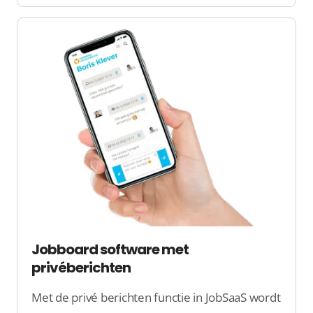
beheren. Kandidaten kunnen hun gegevens
snel invullen en deze worden direct naar de
juiste werkgever of het uitzendbureau
gestuurd.
Jobboard software met
privéberichten
Met de privé berichten functie in JobSaaS wordt