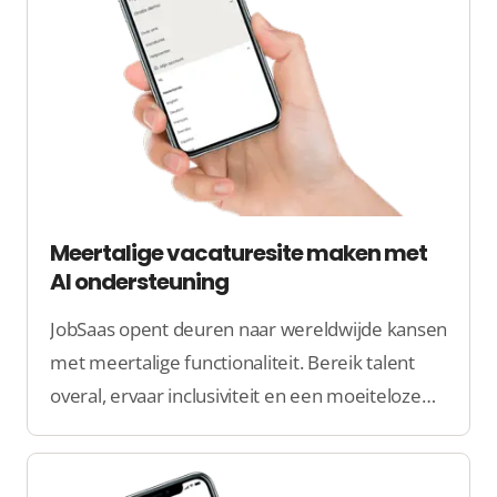
Meertalige vacaturesite maken met
AI ondersteuning
JobSaas opent deuren naar wereldwijde kansen
met meertalige functionaliteit. Bereik talent
overal, ervaar inclusiviteit en een moeiteloze
wervingservaring. Ontdek een wereld zonder
taalbarrières bij JobSaas.