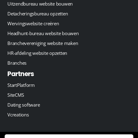
Uitzendbureau website bouwen
Detacheringsbureau opzetten
Wervingswebsite creëren
Headhunt-bureau website bouwen
Branchevereniging website maken
HR-afdeling website opzetten
Branches
Partners
StartPlatform
SiteCMS
Dating software
Vcreations