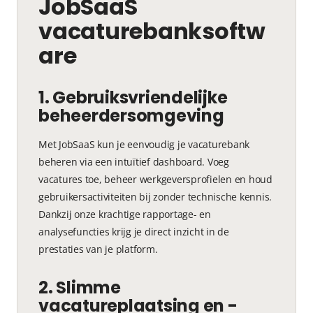
JobSaaS
vacaturebanksoftw
are
1. Gebruiksvriendelijke
beheerdersomgeving
Met JobSaaS kun je eenvoudig je vacaturebank
beheren via een intuïtief dashboard. Voeg
vacatures toe, beheer werkgeversprofielen en houd
gebruikersactiviteiten bij zonder technische kennis.
Dankzij onze krachtige rapportage- en
analysefuncties krijg je direct inzicht in de
prestaties van je platform.
2. Slimme
vacatureplaatsing en -