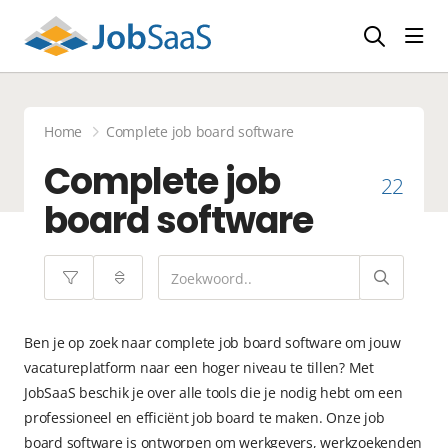
Navi
Home
Complete job board software
Complete job
22
board software
Ben je op zoek naar complete job board software om jouw
vacatureplatform naar een hoger niveau te tillen? Met
JobSaaS beschik je over alle tools die je nodig hebt om een
professioneel en efficiënt job board te maken. Onze job
board software is ontworpen om werkgevers, werkzoekenden