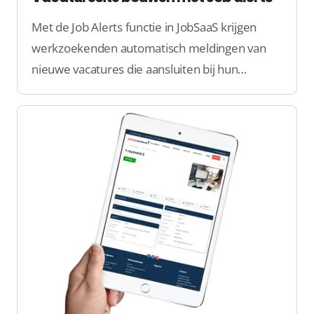
Met de Job Alerts functie in JobSaaS krijgen
werkzoekenden automatisch meldingen van
nieuwe vacatures die aansluiten bij hun
voorkeuren. Dit zorgt voor snellere matches en
verhoogt de betrokkenheid van kandidaten.