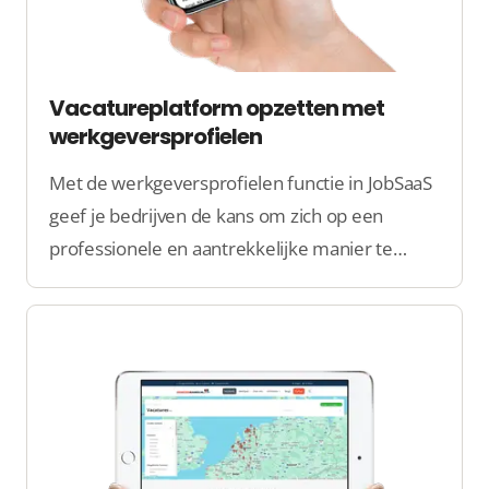
Vacatureplatform opzetten met
werkgeversprofielen
Met de werkgeversprofielen functie in JobSaaS
geef je bedrijven de kans om zich op een
professionele en aantrekkelijke manier te
presenteren aan werkzoekenden. Maak
bedrijfsinformatie, missie en cultuur op één
plek overzichtelijk!