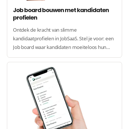
Job board bouwen met kandidaten
profielen
Ontdek de kracht van slimme
kandidaatprofielen in JobSaaS. Stel je voor: een
Job board waar kandidaten moeiteloos hun
profiel kunnen aanmaken, werkgevers direct
de juiste talenten vinden, en jij alles
overzichtelijk beheert.