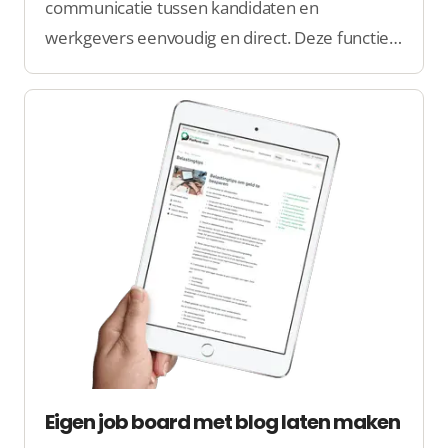
communicatie tussen kandidaten en
werkgevers eenvoudig en direct. Deze functie
maakt het mogelijk om veilig en efficiënt
berichten te sturen binnen het platform,
zonder dat externe tools nodig zijn.
Eigen job board met blog laten maken