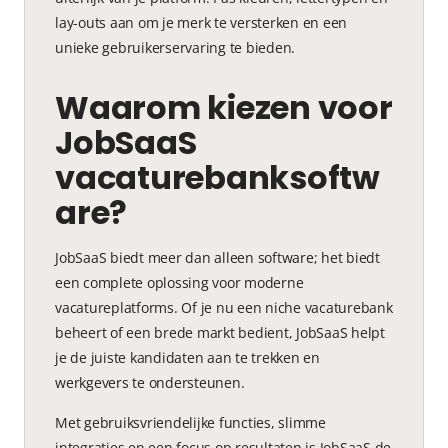
lay-outs aan om je merk te versterken en een
unieke gebruikerservaring te bieden.
Waarom kiezen voor
JobSaaS
vacaturebanksoftw
are?
JobSaaS biedt meer dan alleen software; het biedt
een complete oplossing voor moderne
vacatureplatforms. Of je nu een niche vacaturebank
beheert of een brede markt bedient, JobSaaS helpt
je de juiste kandidaten aan te trekken en
werkgevers te ondersteunen.
Met gebruiksvriendelijke functies, slimme
integraties en een focus op resultaten is JobSaaS de