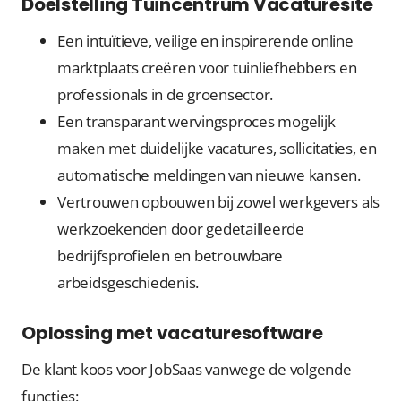
Doelstelling Tuincentrum Vacaturesite
Een intuïtieve, veilige en inspirerende online
marktplaats creëren voor tuinliefhebbers en
professionals in de groensector.
Een transparant wervingsproces mogelijk
maken met duidelijke vacatures, sollicitaties, en
automatische meldingen van nieuwe kansen.
Vertrouwen opbouwen bij zowel werkgevers als
werkzoekenden door gedetailleerde
bedrijfsprofielen en betrouwbare
arbeidsgeschiedenis.
Oplossing met vacaturesoftware
De klant koos voor JobSaas vanwege de volgende
functies: