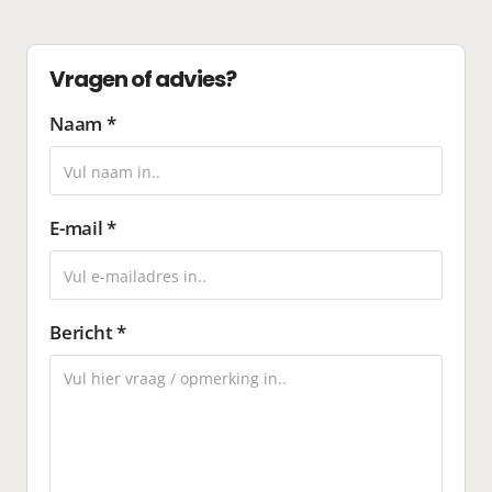
Vragen of advies?
Naam *
E-mail *
Bericht *