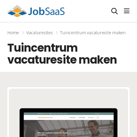
Navi
Home
Vacaturesites
Tuincentrum vacaturesite maken
Tuincentrum
vacaturesite maken