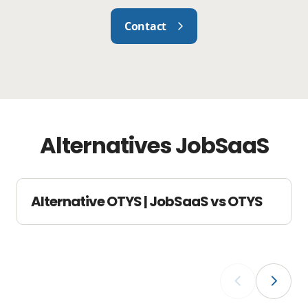
Contact
Alternatives JobSaaS
Alternative OTYS | JobSaaS vs OTYS
‹
›