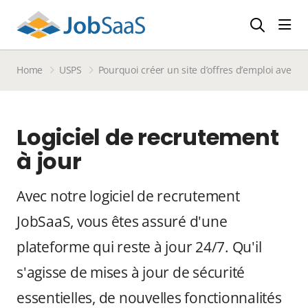
Affi
Home
USPS
Pourquoi créer un site d’offres d’emploi avec n
Logiciel de recrutement
à jour
Avec notre logiciel de recrutement
JobSaaS, vous êtes assuré d'une
plateforme qui reste à jour 24/7. Qu'il
s'agisse de mises à jour de sécurité
essentielles, de nouvelles fonctionnalités