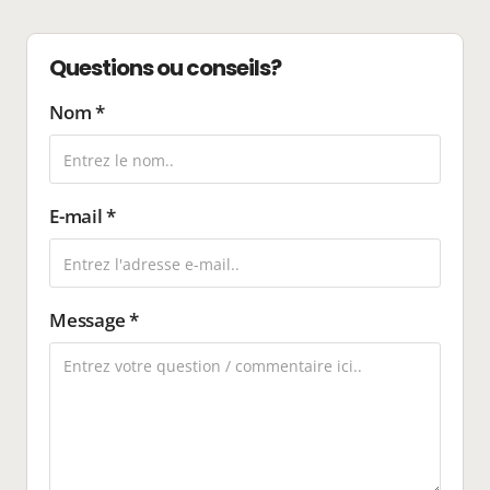
Questions ou conseils?
Nom *
E-mail *
Message *