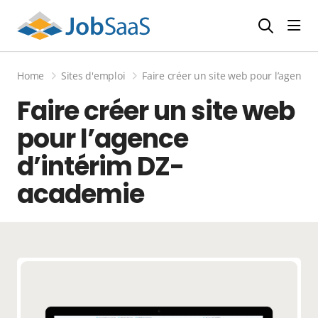
Affi
Home
Sites d'emploi
Faire créer un site web pour l’agence
Faire créer un site web
pour l’agence
d’intérim DZ-
academie