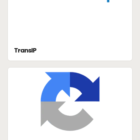
TransIP