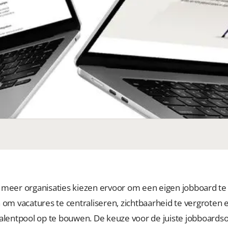
 meer organisaties kiezen ervoor om een eigen jobboard te
 om vacatures te centraliseren, zichtbaarheid te vergroten 
talentpool op te bouwen. De keuze voor de juiste jobboards