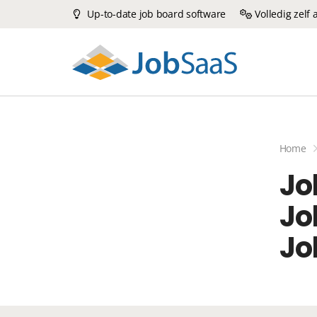
Up-to-date job board software
Volledig zelf
Home
Jo
Jo
Jo