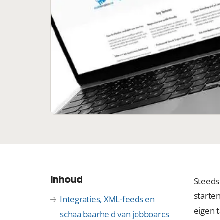
Inhoud
Steeds
starten
Integraties, XML-feeds en
eigen 
schaalbaarheid van jobboards