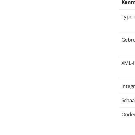
Kenm
Type 
Gebr
XML-f
Integr
Schaa
Onde