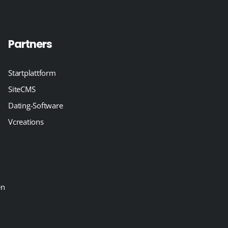
Partners
Startplattform
SiteCMS
Dating-Software
Vcreations
en