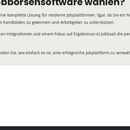
bbörsensoftware wählen?
 eine komplette Lösung für moderne Jobplattformen. Egal, ob Sie ein 
igen Kandidaten zu gewinnen und Arbeitgeber zu unterstützen.
en Integrationen und einem Fokus auf Ergebnisse ist JobSaaS die perfe
en Sie, wie einfach es ist, eine erfolgreiche Jobplattform zu verwalt