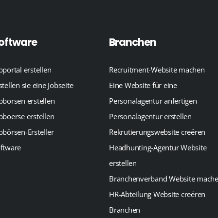
oftware
Branchen
bportal erstellen
Recruitment-Website machen
stellen sie eine Jobseite
Eine Website für eine
bborsen erstellen
Personalagentur anfertigen
bboerse erstellen
Personalagentur erstellen
bbörsen-Ersteller
Rekrutierungswebsite creëren
ftware
Headhunting-Agentur Website
erstellen
Branchenverband Website mach
HR-Abteilung Website creëren
Branchen