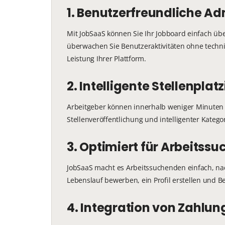
1. Benutzerfreundliche 
Mit JobSaaS können Sie Ihr Jobboard einfach übe
überwachen Sie Benutzeraktivitäten ohne technis
Leistung Ihrer Plattform.
2. Intelligente Stellenpla
Arbeitgeber können innerhalb weniger Minuten 
Stellenveröffentlichung und intelligenter Kateg
3. Optimiert für Arbeitss
JobSaaS macht es Arbeitssuchenden einfach, nach
Lebenslauf bewerben, ein Profil erstellen und B
4. Integration von Zahlu