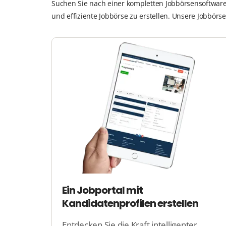
Suchen Sie nach einer kompletten Jobbörsensoftware,
und effiziente Jobbörse zu erstellen. Unsere Jobbör
Ein Jobportal mit
Kandidatenprofilen erstellen
Entdecken Sie die Kraft intelligenter