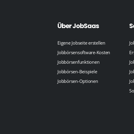
Über JobSaas
S
Eigene Jobseite erstellen
Jo
Jobbörsensoftware-Kosten
Er
Jobbörsenfunktionen
Jo
Jobbörsen-Beispiele
Jo
Jobbörsen-Optionen
Jo
So