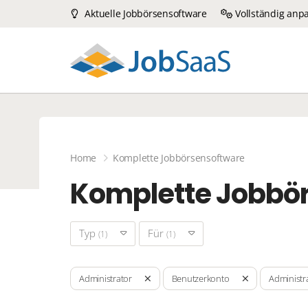
Aktuelle Jobbörsensoftware
Vollständig anp
Home
Komplette Jobbörsensoftware
Komplette Jobbö
Typ
Für
(1)
(1)
Administrator
Benutzerkonto
Administr