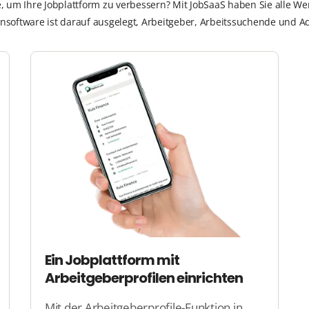
 um Ihre Jobplattform zu verbessern? Mit JobSaaS haben Sie alle Wer
sensoftware ist darauf ausgelegt, Arbeitgeber, Arbeitssuchende und 
Ein Jobplattform mit
Arbeitgeberprofilen einrichten
Mit der Arbeitgeberprofile-Funktion in