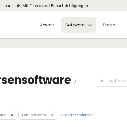
assbar
Mit Filtern und Benachrichtigungen
Ansatz
Software
Preise
rsensoftware
Sortieren
2
Alle Filter entfernen
ator
Benutzerkonto