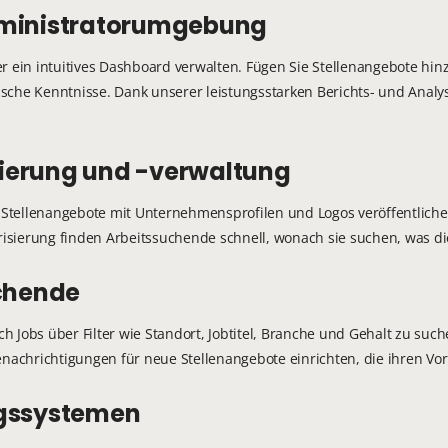
Administratorumgebung
r ein intuitives Dashboard verwalten. Fügen Sie Stellenangebote hinz
che Kenntnisse. Dank unserer leistungsstarken Berichts- und Analysef
tzierung und -verwaltung
Stellenangebote mit Unternehmensprofilen und Logos veröffentliche
orisierung finden Arbeitssuchende schnell, wonach sie suchen, was d
uchende
 Jobs über Filter wie Standort, Jobtitel, Branche und Gehalt zu suc
enachrichtigungen für neue Stellenangebote einrichten, die ihren Vo
ngssystemen