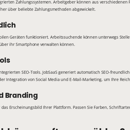
tegrierten Zahlungssystemen. Arbeitgeber können aus verschiedenen P
her über beliebte Zahlungsmethoden abgewickelt.
dlich
 mobilen Geräten funktioniert. Arbeitssuchende können unterwegs Ste
 über ihr Smartphone verwalten können.
ols
t integrierten SEO-Tools. JobSaaS generiert automatisch SEO-freundl
der Integration von Social Media und E-Mail-Marketing, um Ihre Reic
d Branding
r das Erscheinungsbild Ihrer Plattform. Passen Sie Farben, Schriftar