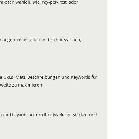
aketen wählen, wie 'Pay-per-Post' oder
llenangebote ansehen und sich bewerben,
iche URLs, Meta-Beschreibungen und Keywords für
hweite zu maximieren.
ten und Layouts an, um Ihre Marke zu stärken und