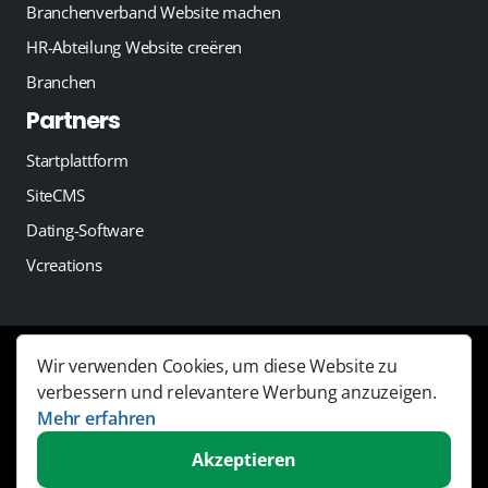
Branchenverband Website machen
HR-Abteilung Website creëren
Branchen
Partners
Startplattform
SiteCMS
Dating-Software
Vcreations
Wir verwenden Cookies, um diese Website zu
Copyright 2026 -
JobSaaS - Job board software
verbessern und relevantere Werbung anzuzeigen.
Links
Mehr erfahren
Allgemeine Geschäftsbedingungen
Akzeptieren
Datenschutzerklärung