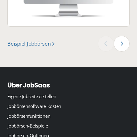
Beispiel-Jobbörsen
‹
›
Über JobSaas
Eigene Jobseite erstellen
Jobbörsensoftware-Kosten
Jobbörsenfunktionen
Jobbörsen-Beispiele
Jobbörsen-Optionen