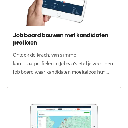
Job board bouwen met kandidaten
profielen
Ontdek de kracht van slimme
kandidaatprofielen in JobSaaS. Stel je voor: een
Job board waar kandidaten moeiteloos hun
profiel kunnen aanmaken, werkgevers direct
de juiste talenten vinden, en jij alles
overzichtelijk beheert.