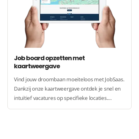
Job board opzetten met
kaartweergave
Vind jouw droombaan moeiteloos met JobSaas.
Dankzij onze kaartweergave ontdek je snel en
intuïtief vacatures op specifieke locaties.
Vereenvoudig je zoektocht en zet de volgende
stap in je carrière!