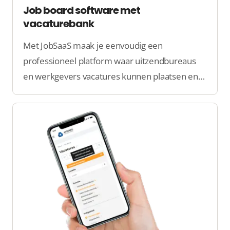
Job board software met
vacaturebank
Met JobSaaS maak je eenvoudig een
professioneel platform waar uitzendbureaus
en werkgevers vacatures kunnen plaatsen en
kandidaten gemakkelijk de perfecte baan
kunnen vinden.