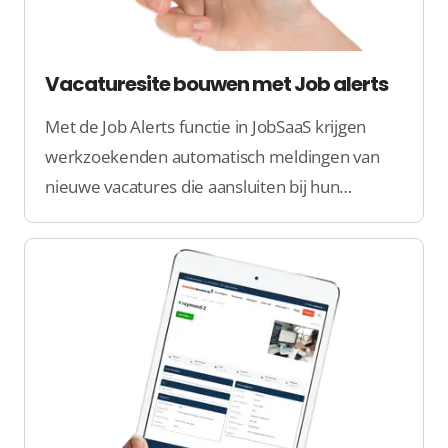
Vacaturesite bouwen met Job alerts
Met de Job Alerts functie in JobSaaS krijgen
werkzoekenden automatisch meldingen van
nieuwe vacatures die aansluiten bij hun
voorkeuren. Dit zorgt voor snellere matches en
verhoogt de betrokkenheid van kandidaten.