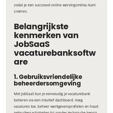
zodat je een succesvol online wervingsmilieu kunt
creëren.
Belangrijkste
kenmerken van
JobSaaS
vacaturebanksoftw
are
1. Gebruiksvriendelijke
beheerdersomgeving
Met JobSaaS kun je eenvoudig je vacaturebank
beheren via een intuïtief dashboard. Voeg
vacatures toe, beheer werkgeversprofielen en houd
gebruikersactiviteiten bij zonder technische kennis.