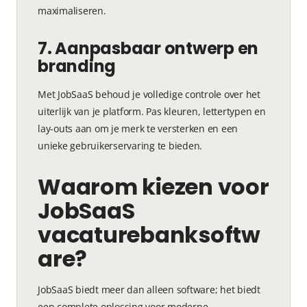
maximaliseren.
7. Aanpasbaar ontwerp en
branding
Met JobSaaS behoud je volledige controle over het
uiterlijk van je platform. Pas kleuren, lettertypen en
lay-outs aan om je merk te versterken en een
unieke gebruikerservaring te bieden.
Waarom kiezen voor
JobSaaS
vacaturebanksoftw
are?
JobSaaS biedt meer dan alleen software; het biedt
een complete oplossing voor moderne