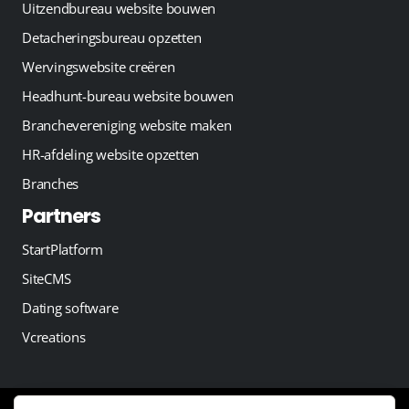
Uitzendbureau website bouwen
Detacheringsbureau opzetten
Wervingswebsite creëren
Headhunt-bureau website bouwen
Branchevereniging website maken
HR-afdeling website opzetten
Branches
Partners
StartPlatform
SiteCMS
Dating software
Vcreations