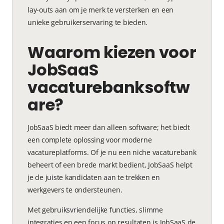
lay-outs aan om je merk te versterken en een
unieke gebruikerservaring te bieden.
Waarom kiezen voor
JobSaaS
vacaturebanksoftw
are?
JobSaaS biedt meer dan alleen software; het biedt
een complete oplossing voor moderne
vacatureplatforms. Of je nu een niche vacaturebank
beheert of een brede markt bedient, JobSaaS helpt
je de juiste kandidaten aan te trekken en
werkgevers te ondersteunen.
Met gebruiksvriendelijke functies, slimme
integraties en een focus op resultaten is JobSaaS de