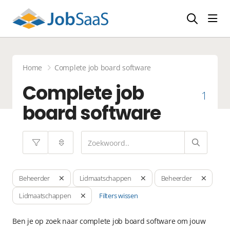
Navi
Home
Complete job board software
Complete job
1
board software
Beheerder
Lidmaatschappen
Beheerder
Filters wissen
Lidmaatschappen
Ben je op zoek naar complete job board software om jouw