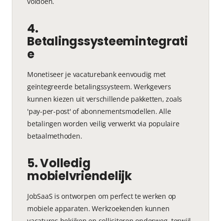
voldoen.
4.
Betalingssysteemintegrati
e
Monetiseer je vacaturebank eenvoudig met
geïntegreerde betalingssysteem. Werkgevers
kunnen kiezen uit verschillende pakketten, zoals
'pay-per-post' of abonnementsmodellen. Alle
betalingen worden veilig verwerkt via populaire
betaalmethoden.
5. Volledig
mobielvriendelijk
JobSaaS is ontworpen om perfect te werken op
mobiele apparaten. Werkzoekenden kunnen
vacatures bekijken en solliciteren onderweg, terwijl