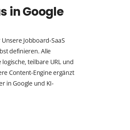
s in Google
n? Unsere Jobboard-SaaS
lbst definieren. Alle
 logische, teilbare URL und
ere Content-Engine ergänzt
r in Google und KI-