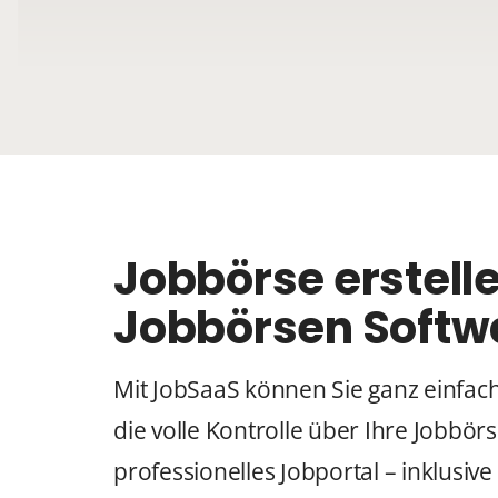
Jobbörse erstell
Jobbörsen Softw
Mit JobSaaS können Sie ganz einfach
die volle Kontrolle über Ihre Jobbörs
professionelles Jobportal – inklusiv