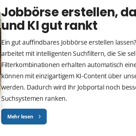
Jobbörse erstellen, da
und KI gut rankt
Ein gut auffindbares Jobbörse erstellen lasse
arbeitet mit intelligenten Suchfiltern, die Sie se
Filterkombinationen erhalten automatisch eine
können mit einzigartigem KI-Content über uns
werden. Dadurch wird Ihr Jobportal noch besse
Suchsystemen ranken.
Mehr lesen