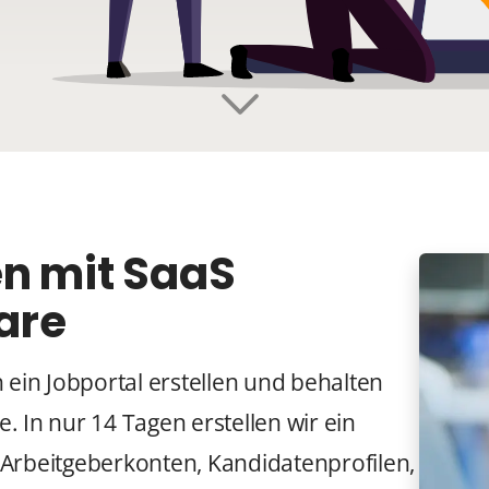
en mit SaaS
are
 ein Jobportal erstellen und behalten
e. In nur 14 Tagen erstellen wir ein
e Arbeitgeberkonten, Kandidatenprofilen,