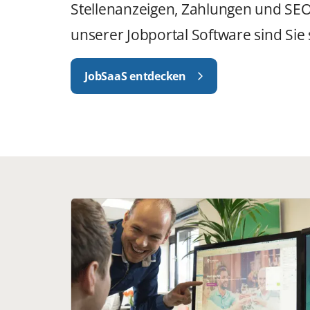
Stellenanzeigen, Zahlungen und SEO. 
unserer Jobportal Software sind Sie
JobSaaS entdecken