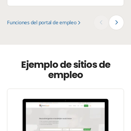
ofertas de trabajo, y los candidatos puedan
encontrar fácilmente el trabajo perfecto.
Funciones del portal de empleo
‹
›
Ejemplo de sitios de
empleo