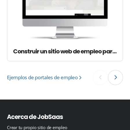
Construir un sitio web de empleo para Neurovacant
Ejemplos de portales de empleo
‹
›
Acerca de JobSaas
Crear tu propio sitio de empleo