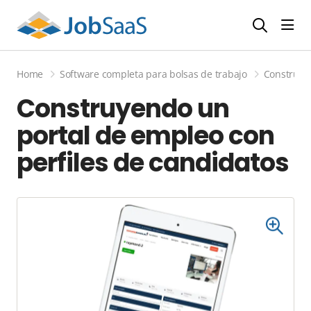
Most
Home
Software completa para bolsas de trabajo
Construyen
Construyendo un
portal de empleo con
perfiles de candidatos