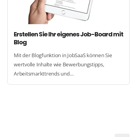
Erstellen Sie Ihr eigenes Job-Board mit
Blog
Mit der Blogfunktion in JobSaaS können Sie
wertvolle Inhalte wie Bewerbungstipps,
Arbeitsmarkttrends und
Unternehmensnachrichten auf Ihrer
Jobplattform einfach teilen. Es verbessert Ihr
SEO, erhöht das Engagement der Besucher und
hilft Ihrer Plattform zu wachsen.