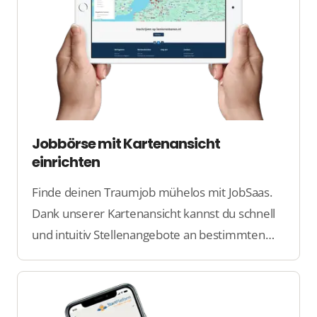
Jobbörse mit Kartenansicht
einrichten
Finde deinen Traumjob mühelos mit JobSaas.
Dank unserer Kartenansicht kannst du schnell
und intuitiv Stellenangebote an bestimmten
Standorten entdecken. Vereinfache deine
Suche und mache den nächsten Schritt in
deiner Karriere!