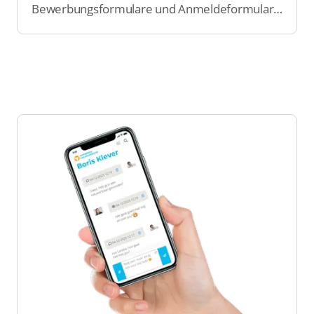
Bewerbungsformulare und Anmeldeformulare
verwalten. Kandidaten können ihre Daten
schnell ausfüllen, die dann direkt an den
entsprechenden Arbeitgeber oder die
Personalagentur gesendet werden.