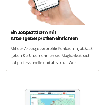
Ein Jobplattform mit
Arbeitgeberprofilen einrichten
Mit der Arbeitgeberprofile-Funktion in JobSaaS
geben Sie Unternehmen die Möglichkeit, sich
auf professionelle und attraktive Weise
Arbeitssuchenden zu präsentieren. Machen Sie
Unternehmensinformationen, Mission und
Kultur an einem Ort übersichtlich!