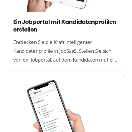
Ein Jobportal mit Kandidatenprofilen
erstellen
Entdecken Sie die Kraft intelligenter
Kandidatenprofile in JobSaaS. Stellen Sie sich
vor: ein Jobportal, auf dem Kandidaten mühelos
ihre Profile erstellen können, Arbeitgeber
direkt die richtigen Talente finden und Sie alles
übersichtlich verwalten.