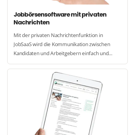
Jobbörsensoftware mit privaten
Nachrichten
Mit der privaten Nachrichtenfunktion in
JobSaaS wird die Kommunikation zwischen
Kandidaten und Arbeitgebern einfach und
direkt. Diese Funktion ermöglicht eine sichere
und effiziente Nachrichtenübermittlung
innerhalb der Plattform, ohne dass externe
Tools erforderlich sind.