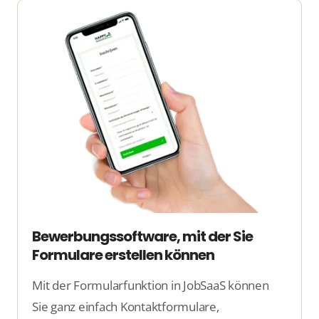
Entdecken Sie eine Welt ohne Sprachbarrieren
bei JobSaas.
Bewerbungssoftware, mit der Sie
Formulare erstellen können
Mit der Formularfunktion in JobSaaS können
Sie ganz einfach Kontaktformulare,