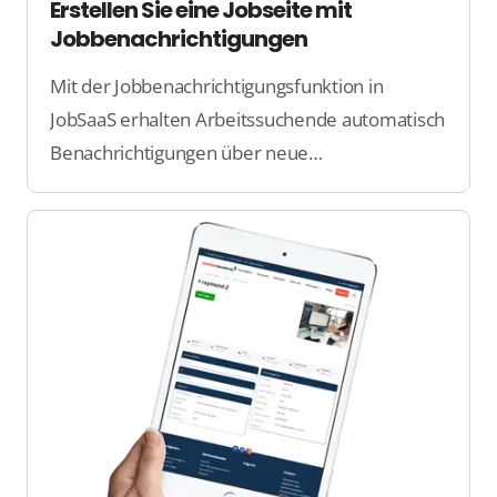
Erstellen Sie eine Jobseite mit
Jobbenachrichtigungen
Mit der Jobbenachrichtigungsfunktion in
JobSaaS erhalten Arbeitssuchende automatisch
Benachrichtigungen über neue
Stellenangebote, die ihren Vorlieben
entsprechen. Dies sorgt für schnellere
Übereinstimmungen und erhöht das
Engagement der Kandidaten.